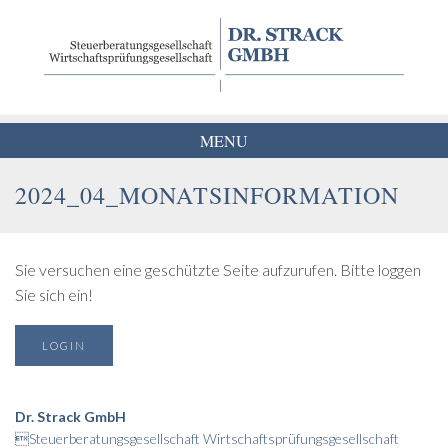
Skip
to
content
MENU
2024_04_MONATSINFORMATION
Sie versuchen eine geschützte Seite aufzurufen. Bitte loggen
Sie sich ein!
LOGIN
Dr. Strack GmbH
Steuerberatungsgesellschaft Wirtschaftsprüfungsgesellschaft