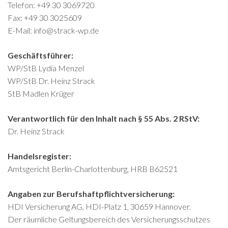
Telefon: +49 30 3069720
Fax: +49 30 3025609
E-Mail: info@strack-wp.de
Geschäftsführer:
WP/StB Lydia Menzel
WP/StB Dr. Heinz Strack
StB Madlen Krüger
Verantwortlich für den Inhalt nach § 55 Abs. 2 RStV:
Dr. Heinz Strack
Handelsregister:
Amtsgericht Berlin-Charlottenburg, HRB B62521
Angaben zur Berufshaftpflichtversicherung:
HDI Versicherung AG, HDI-Platz 1, 30659 Hannover.
Der räumliche Geltungsbereich des Versicherungsschutzes