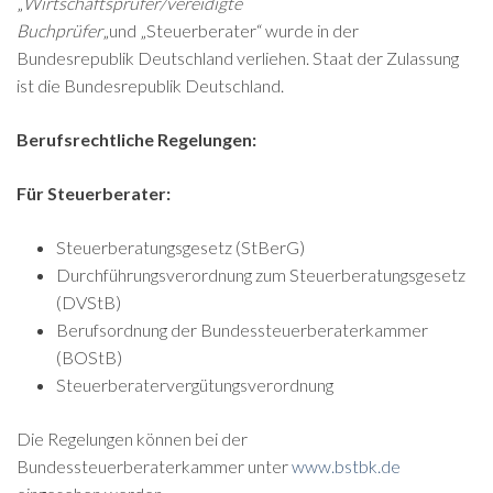
„
Wirtschaftsprüfer/vereidigte
Buchprüfer
„und „Steuerberater“ wurde in der
Bundesrepublik Deutschland verliehen. Staat der Zulassung
ist die Bundesrepublik Deutschland.
Berufsrechtliche Regelungen:
Für Steuerberater:
Steuerberatungsgesetz (StBerG)
Durchführungsverordnung zum Steuerberatungsgesetz
(DVStB)
Berufsordnung der Bundessteuerberaterkammer
(BOStB)
Steuerberatervergütungsverordnung
Die Regelungen können bei der
Bundessteuerberaterkammer unter
www.bstbk.de