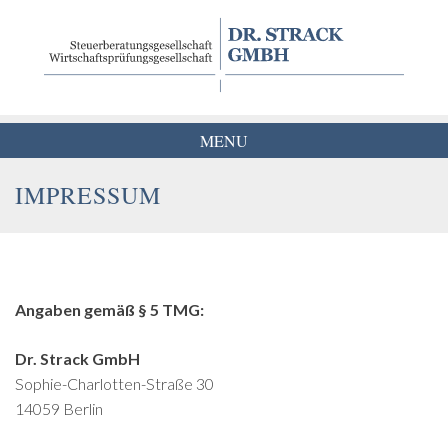
Skip
to
content
MENU
IMPRESSUM
Angaben gemäß § 5 TMG:
Dr. Strack GmbH
Sophie-Charlotten-Straße 30
14059 Berlin