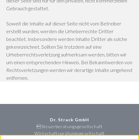
dieser Seite sind nur für den privaten, nicht kommerziellen
Gebrauch gestattet.
Soweit die Inhalte auf dieser Seite nicht vom Betreiber
erstellt wurden, werden die Urheberrechte Dritter
beachtet. Insbesondere werden Inhalte Dritter als solche
gekennzeichnet. Sollten Sie trotzdem auf eine
Urheberrechtsverletzung aufmerksam werden, bitten wir
um einen entsprechenden Hinweis. Bei Bekanntwerden von
Rechtsverletzungen werden wir derartige Inhalte umgehend
entfernen.
Dr. Strack GmbH
Steuerberatungsgesellschaft
Wirtschaftsprüfungsgesellschaft