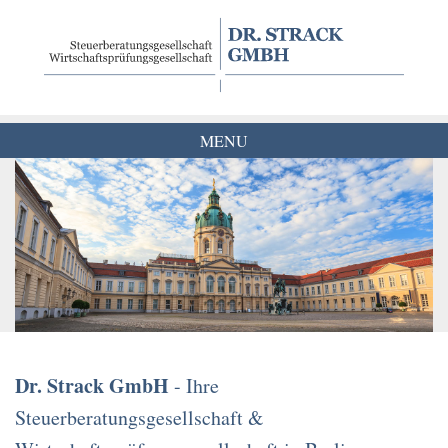
Skip
to
content
MENU
Dr. Strack GmbH
- Ihre
Steuerberatungsgesellschaft &