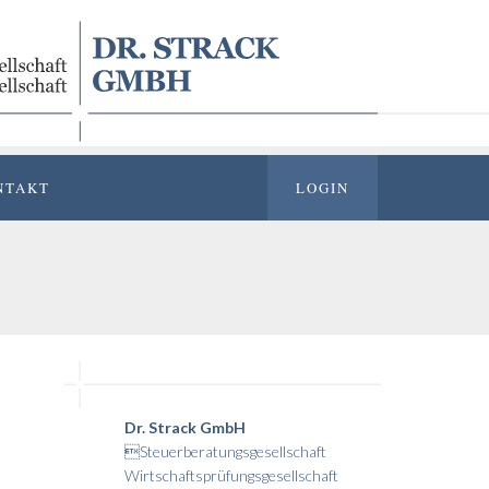
NTAKT
LOGIN
Dr. Strack GmbH
Steuerberatungsgesellschaft
Wirtschaftsprüfungsgesellschaft