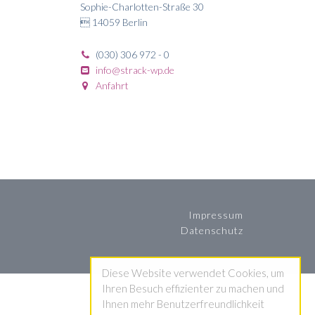
Sophie-Charlotten-Straße 30
 14059 Berlin
(030) 306 972 - 0
info@strack-wp.de
Anfahrt
Impressum
Datenschutz
Diese Website verwendet Cookies, um
Ihren Besuch effizienter zu machen und
Ihnen mehr Benutzerfreundlichkeit